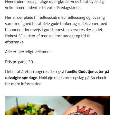
Hveranden fredag i ulige uger glæder vi os til at byde dig
velkommen indenfor til vores Fredagskirke!
Her er der plads til fællesskab med fællessang og lovsang
samt mulighed for at dele gode tanker og refleksioner med
hinanden. Undervejs i gudstjenesten serveres der en let
frokost. Vi slutter af med en kort andagt og tid til
eftertanke.
Alle er hjerteligt velkomne.
Pris pr. gang: 30,-
I løbet af året arrangeres der også
familie Gudstjenester på
udvalgte søndage
. Hold øje med vores opslag på Facebook
for mere information.