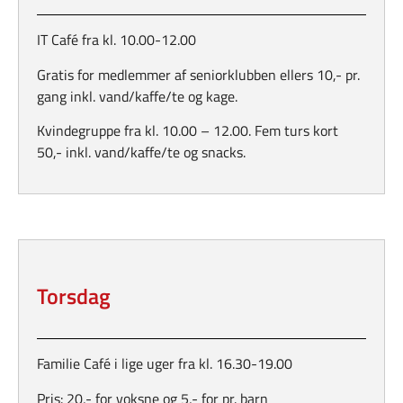
IT Café fra kl. 10.00-12.00
Gratis for medlemmer af seniorklubben ellers 10,- pr.
gang inkl. vand/kaffe/te og kage.
Kvindegruppe fra kl. 10.00 – 12.00. Fem turs kort
50,- inkl. vand/kaffe/te og snacks.
Torsdag
Familie Café i lige uger fra kl. 16.30-19.00
Pris: 20,- for voksne og 5,- for pr. barn