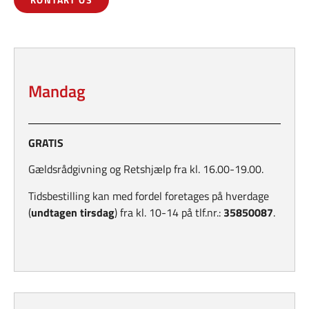
Mandag
GRATIS
Gældsrådgivning og Retshjælp fra kl. 16.00-19.00.
Tidsbestilling kan med fordel foretages på hverdage
(
undtagen tirsdag
) fra kl. 10-14 på tlf.nr.:
35850087
.