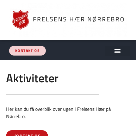
KONTAKT OS
Aktiviteter
Her kan du få overblik over ugen i Frelsens Hær på
Nørrebro.
KONTAKT OS